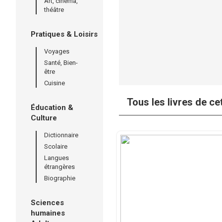
Art, cinéma,
théâtre
Pratiques & Loisirs
Voyages
Santé, Bien-
être
Cuisine
Tous les livres de ce
Éducation &
Culture
Dictionnaire
Scolaire
Langues
étrangères
Biographie
Sciences
humaines