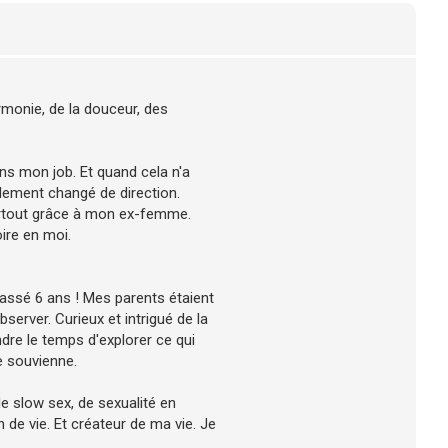
armonie, de la douceur, des
ns mon job. Et quand cela n'a
talement changé de direction.
urtout grâce à mon ex-femme.
oire en moi.
passé 6 ans ! Mes parents étaient
bserver. Curieux et intrigué de la
ndre le temps d'explorer ce qui
e souvienne.
e slow sex, de sexualité en
 de vie. Et créateur de ma vie. Je