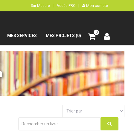
Sur Mesure |
Accès PRO |
Mon compte
0
MES SERVICES
MES PROJETS (0)
n