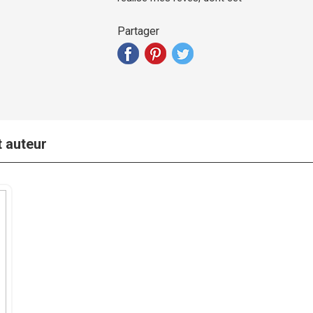
Partager
t auteur