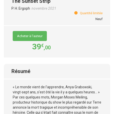
The Sunset Strip
P. H. Ergoph
novembre 2021
Quantité limitée
Neuf
Acheter à l’auteur
39
€
,00
Résumé
« Le monde vient de l'apprendre, Anya Grabowski,
vingt-sept ans, s'est ôté la vie il y a quelques heures... »
Par ces quelques mots, Morgan Moses Meiling,
producteur historique du show le plus regardé sur Terre
annonce la mort tragique et incompréhensible de son
héroïne. Celle qui s'était fait connaître sous le nom de