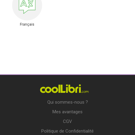
Français
Qui sommes-nous ?
Mes avantages
CGV
Politique de Confidentialité