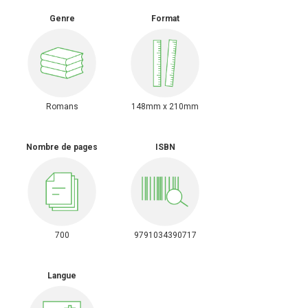
Genre
Format
Romans
148mm x 210mm
Nombre de pages
ISBN
700
9791034390717
Langue