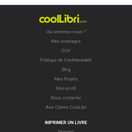
Qui sommes-nous ?
Mes avantages
CGV
Politique de Confidentialité
Blog
Mes Projets
Mon profil
Nous contacter
Avis Clients CoolLibri
IMPRIMER UN LIVRE
Romans