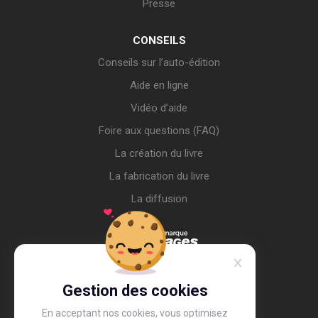
Presse
CONSEILS
Conseils sur l’auto-édition
Aide en ligne
Vidéo d’aide
Foire aux questions (FAQ)
La création du livre
La fabrication du livre
La diffusion
Gestion des cookies
En acceptant nos cookies, vous optimisez