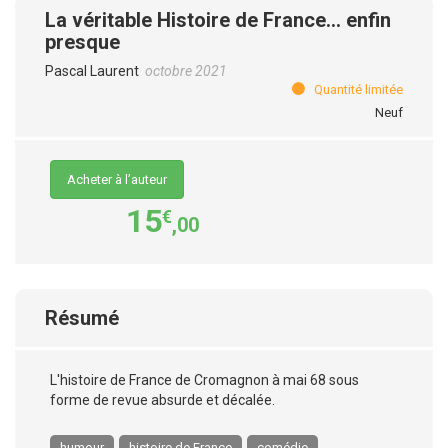
La véritable Histoire de France... enfin
presque
Pascal Laurent
octobre 2021
Quantité limitée
Neuf
Acheter à l’auteur
15
€
,00
Résumé
L'histoire de France de Cromagnon à mai 68 sous
forme de revue absurde et décalée.
humour
histoire de France
comédie