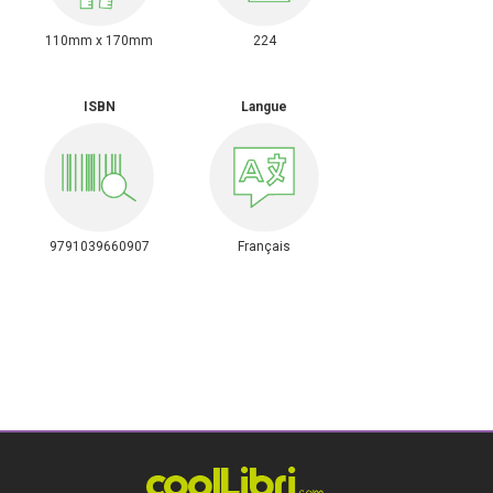
110mm x 170mm
224
ISBN
Langue
9791039660907
Français