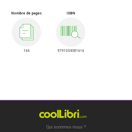
Nombre de pages
ISBN
166
9791034381616
Qui sommes-nous ?