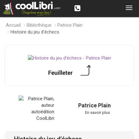
Accueil
Bibliothèque
Patrice Plain
Histoire du jeu d'échecs
Patrice Plain
En savoir plus
Histoire du jeu d'échecs