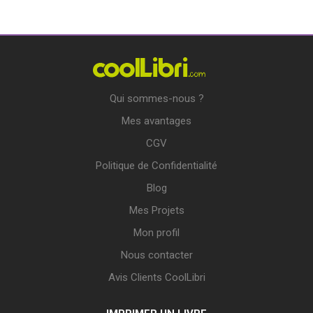
Qui sommes-nous ?
Mes avantages
CGV
Politique de Confidentialité
Blog
Mes Projets
Mon profil
Nous contacter
Avis Clients CoolLibri