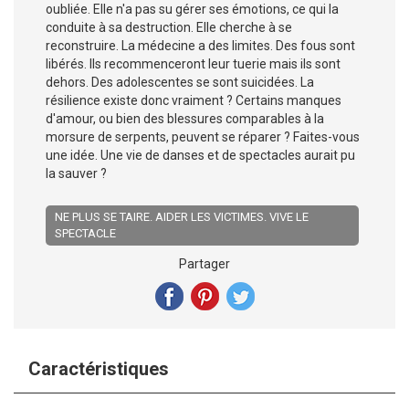
oubliée. Elle n'a pas su gérer ses émotions, ce qui la
conduite à sa destruction. Elle cherche à se
reconstruire. La médecine a des limites. Des fous sont
libérés. Ils recommenceront leur tuerie mais ils sont
dehors. Des adolescentes se sont suicidées. La
résilience existe donc vraiment ? Certains manques
d'amour, ou bien des blessures comparables à la
morsure de serpents, peuvent se réparer ? Faites-vous
une idée. Une vie de danses et de spectacles aurait pu
la sauver ?
NE PLUS SE TAIRE. AIDER LES VICTIMES. VIVE LE
SPECTACLE
Partager
Caractéristiques