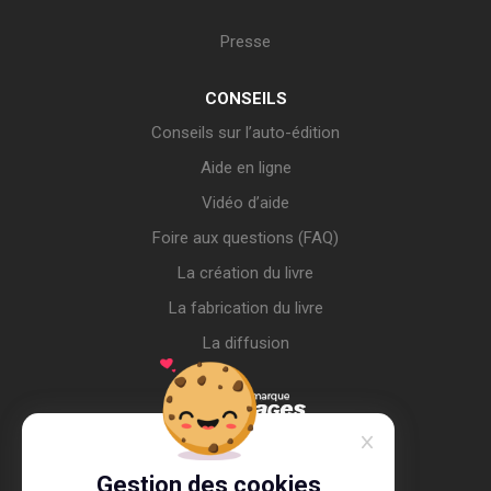
Presse
CONSEILS
Conseils sur l’auto-édition
Aide en ligne
Vidéo d’aide
Foire aux questions (FAQ)
La création du livre
La fabrication du livre
La diffusion
Gestion des cookies