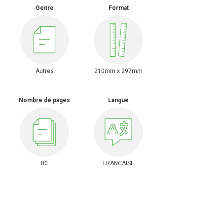
Genre
Format
Autres
210mm x 297mm
Nombre de pages
Langue
80
FRANCAISE