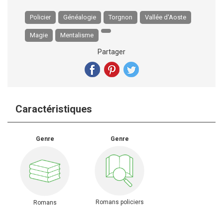
Policier
Généalogie
Torgnon
Vallée d'Aoste
Magie
Mentalisme
Partager
Caractéristiques
Genre
Genre
Romans policiers
Romans