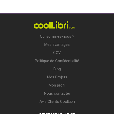
Qui sommes-nous ?
Mes avantages
CGV
Politique de Confidentialité
Blog
Mes Projets
Mon profil
Nous contacter
Avis Clients CoolLibri