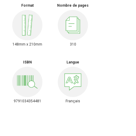
Format
Nombre de pages
148mm x 210mm
310
ISBN
Langue
9791034354481
Français