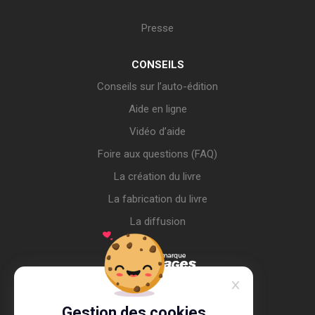
Presse
CONSEILS
Conseils sur l’auto-édition
Aide en ligne
Vidéo d’aide
Foire aux questions (FAQ)
La création du livre
La fabrication du livre
La diffusion
Gestion des cookies