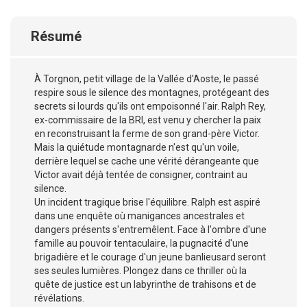
Résumé
À Torgnon, petit village de la Vallée d'Aoste, le passé
respire sous le silence des montagnes, protégeant des
secrets si lourds qu'ils ont empoisonné l'air. Ralph Rey,
ex-commissaire de la BRI, est venu y chercher la paix
en reconstruisant la ferme de son grand-père Victor.
Mais la quiétude montagnarde n'est qu'un voile,
derrière lequel se cache une vérité dérangeante que
Victor avait déjà tentée de consigner, contraint au
silence.
Un incident tragique brise l'équilibre. Ralph est aspiré
dans une enquête où manigances ancestrales et
dangers présents s'entremêlent. Face à l'ombre d'une
famille au pouvoir tentaculaire, la pugnacité d'une
brigadière et le courage d'un jeune banlieusard seront
ses seules lumières. Plongez dans ce thriller où la
quête de justice est un labyrinthe de trahisons et de
révélations.