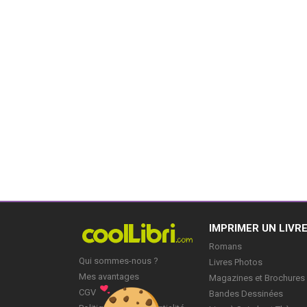
IMPRIMER UN LIVR
Romans
Qui sommes-nous ?
Livres Photos
Mes avantages
Magazines et Brochures
CGV
Bandes Dessinées