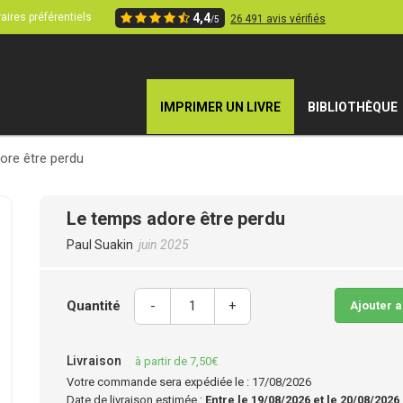
aires préférentiels
4,4
26 491 avis vérifiés
/5
IMPRIMER UN LIVRE
BIBLIOTHÈQUE
ore être perdu
Le temps adore être perdu
Paul Suakin
juin 2025
Quantité
-
+
Ajouter 
Livraison
à partir de 7,50€
Votre commande sera expédiée le : 17/08/2026
Date de livraison estimée :
Entre le 19/08/2026 et le 20/08/2026