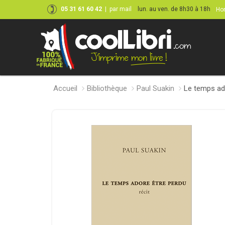
05 31 61 60 42
|
par mail
lun. au ven. de 8h30 à 18h
Hor
Accueil
Bibliothèque
Paul Suakin
Le temps ad