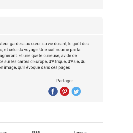
teur gardera au cœur, sa vie durant, le goût des
, et celui du voyage. Une soif nourrie par la
agneront. Et une quête curieuse, avide de
e sur les cartes d’Europe, d’Afrique, d’Asie, du
son image, qu’il évoque dans ces pages
Partager
ages
ISBN
Langue