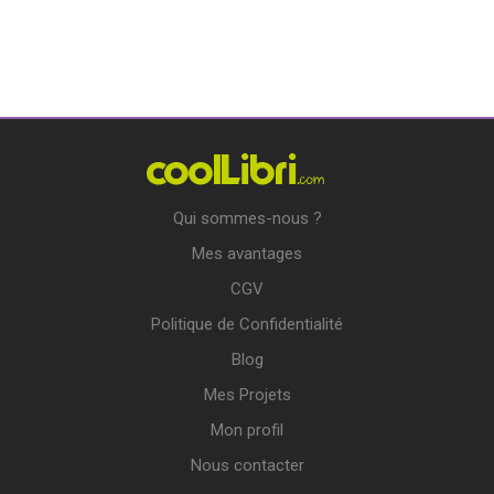
Qui sommes-nous ?
Mes avantages
CGV
Politique de Confidentialité
Blog
Mes Projets
Mon profil
Nous contacter