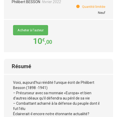
Philibert BESSON
février 2022
Quantité limitée
Neuf
Acheter à l’auteur
10
€
,00
Résumé
Voici, aujourd’hui réédité l’unique écrit de Philibert
Besson (1898 -1941)
– Précurseur avec sa monnaie «Europa» et bien
d’autres idéaux qu’il défendra au péril de sa vie
– Combattant acharné à la défense du peuple dont il
fut l’élu
Éclairerait-il encore notre étonnante actualité?