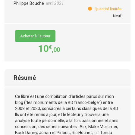
Philippe Bouché
avril 2021
Quantité limitée
Neuf
Acheter à l’auteur
10
€
,00
Résumé
Ce libre est une compilation d'articles parus sur mon
blog ("les monuments de la BD franco-belge") entre
2008 et 2020, consacrés à certains classiques de la BD.
Ils ont été remis à jour, et le lecteur y trouvera une
analyse toute personnelle, à la fois passionnée et sans
concession, des séries suivantes : Alix, Blake Mortimer,
Buck Danny, Johan et Pirlouit, Ric Hochet, Tif Tondu.