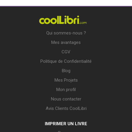
Qui sommes-nous ?
Mes avantages
CGV
Politique de Confidentialité
Blog
Mes Projets
Mon profil
Nous contacter
Avis Clients CoolLibri
IMPRIMER UN LIVRE