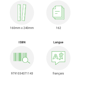
160mm x 240mm
162
ISBN
Langue
9791034371143
français