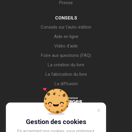
Presse
CONSEILS
Conseils sur l’auto-édition
Aide en ligne
Vidéo d’aide
Foire aux questions (FAQ)
La création du livre
La fabrication du livre
La diffusion
Gestion des cookies
En acceptant nos cookies, vous optimisez