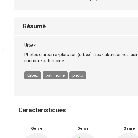
Résumé
Urbex
Photos d’urban exploration (urbex) , lieux abandonnés, us
sur notre patrimoine
Urbex
patrimoine
photo
Caractéristiques
Genre
Genre
Genre