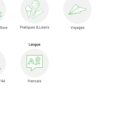
Pratiques & Loisirs
lture
Voyages
Langue
744
Francais