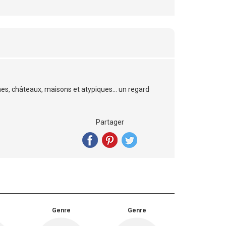
ines, châteaux, maisons et atypiques… un regard
Partager
Genre
Genre