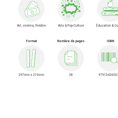
Art, cinéma, théâtre
Arts & Pop-Culture
Éducation & Cu
Format
Nombre de pages
ISBN
297mm x 210mm
38
9791042656