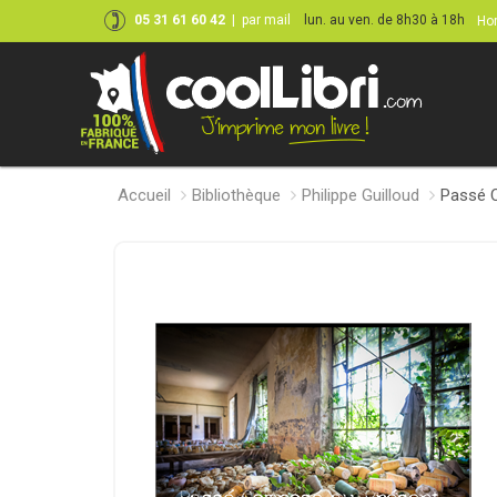
05 31 61 60 42
|
par mail
lun. au ven. de 8h30 à 18h
Hor
Accueil
Bibliothèque
Philippe Guilloud
Passé 