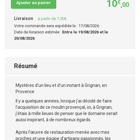
10
€
Ajouter au panier
,00
Livraison
à partir de 7,50€
Votre commande sera expédiée le : 17/08/2026
Date de livraison estimée :
Entre le 19/08/2026 et le
20/08/2026
Résumé
Mystères d’un lieu et d’un instant à Grignan, en
Provence
Il y a quelques années, lorsque j’ai décidé de faire
l’acquisition de ce moulin provençal, ici, à Grignan,
j’étais à mille lieues de penser que le domaine serait
aussi inspirant, à de nombreux égards.
Après l’œuvre de restauration menée avec mes
proches et une équipe d’artisans passionnés, les