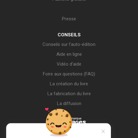
Presse
CONSEILS
Conseils sur l’auto-édition
Aide en ligne
Vidéo d’aide
Foire aux questions (FAQ)
La création du livre
La fabrication du livre
La diffusion