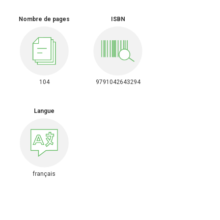
Nombre de pages
ISBN
104
9791042643294
Langue
français