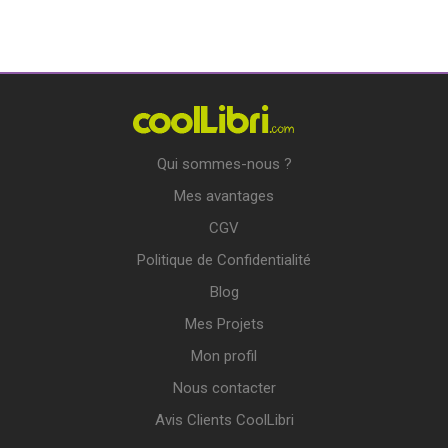
Qui sommes-nous ?
Mes avantages
CGV
Politique de Confidentialité
Blog
Mes Projets
Mon profil
Nous contacter
Avis Clients CoolLibri