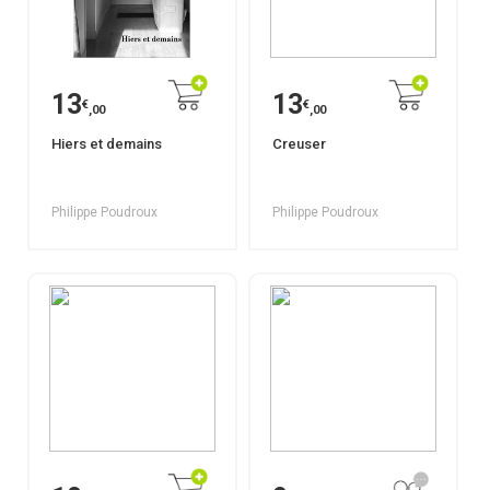
13
13
€
€
,00
,00
Hiers et demains
Creuser
Philippe Poudroux
Philippe Poudroux