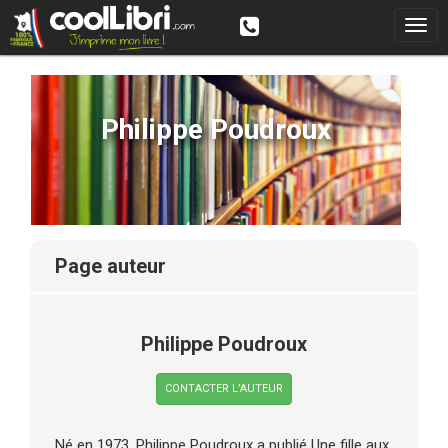
Philippe Poudroux
page auteur
Philippe Poudroux
CONTACTER L’AUTEUR
Né en 1973, Philippe Poudroux a publié Une fille aux