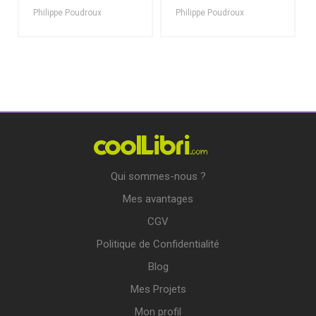
Philippe Poudroux
Philippe Poudroux
Qui sommes-nous ?
Mes avantages
CGV
Politique de Confidentialité
Blog
Mes Projets
Mon profil