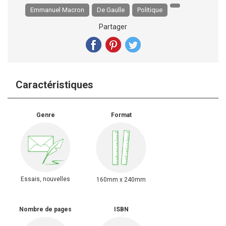
Emmanuel Macron
De Gaulle
Politique
Partager
Caractéristiques
Genre
Format
Essais, nouvelles
160mm x 240mm
Nombre de pages
ISBN