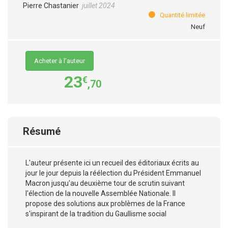
Pierre Chastanier
juillet 2024
Quantité limitée
Neuf
Acheter à l’auteur
23
€
,70
Résumé
L'auteur présente ici un recueil des éditoriaux écrits au
jour le jour depuis la réélection du Président Emmanuel
Macron jusqu'au deuxième tour de scrutin suivant
l'élection de la nouvelle Assemblée Nationale. Il
propose des solutions aux problèmes de la France
s'inspirant de la tradition du Gaullisme social