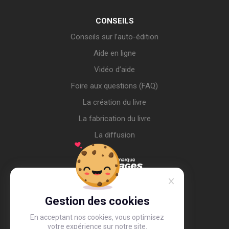
CONSEILS
Conseils sur l’auto-édition
Aide en ligne
Vidéo d’aide
Foire aux questions (FAQ)
La création du livre
La fabrication du livre
La diffusion
Gestion des cookies
En acceptant nos cookies, vous optimisez
votre expérience sur notre site.