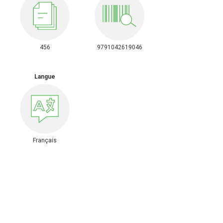
456
9791042619046
Langue
Français