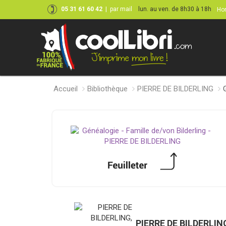
05 31 61 60 42
|
par mail
lun. au ven. de 8h30 à 18h
Hor
Accueil
Bibliothèque
PIERRE DE BILDERLING
PIERRE DE BILDERLIN