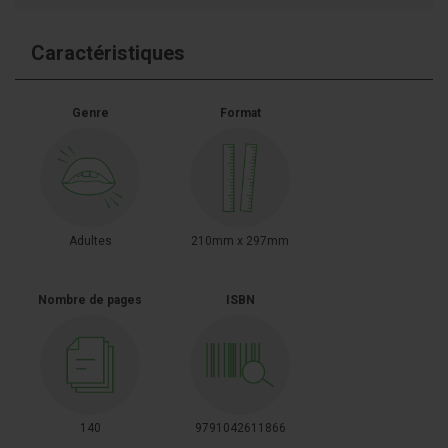
Caractéristiques
Genre
Format
Adultes
210mm x 297mm
Nombre de pages
ISBN
140
9791042611866