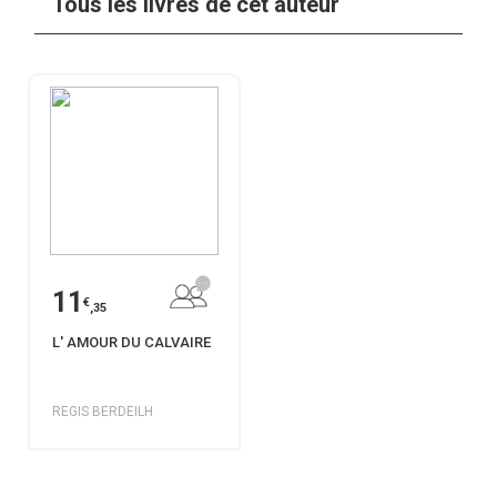
Tous les livres de cet auteur
11
€
,35
L' AMOUR DU CALVAIRE
REGIS BERDEILH