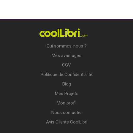
Qui sommes-nous ?
Mes avantages
CGV
Politique de Confidentialité
Blog
Mes Projets
Mon profil
Nous contacter
Avis Clients CoolLibri