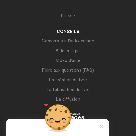
Presse
CONSEILS
Conseils sur l’auto-édition
Aide en ligne
Vidéo d’aide
Foire aux questions (FAQ)
La création du livre
La fabrication du livre
La diffusion