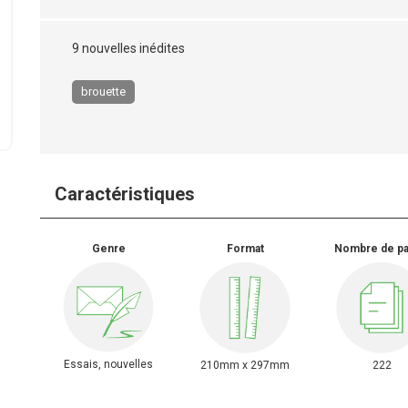
9 nouvelles inédites
brouette
Caractéristiques
Genre
Format
Nombre de p
Essais, nouvelles
210mm x 297mm
222