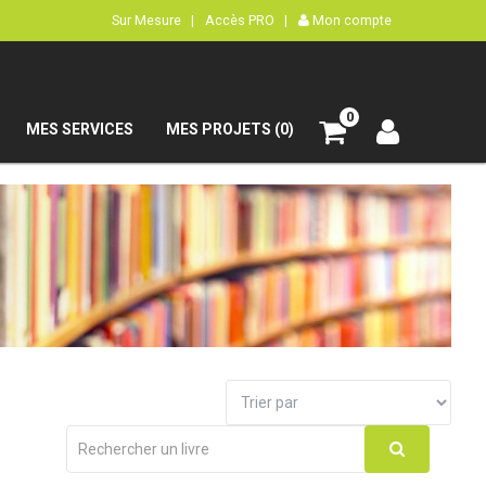
Sur Mesure |
Accès PRO |
Mon compte
0
MES SERVICES
MES PROJETS (0)