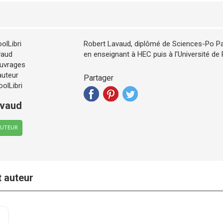
Robert Lavaud, diplômé de Sciences-Po Paris
en enseignant à HEC puis à l'Université de
Partager
avaud
AUTEUR
t auteur