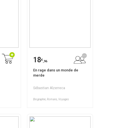
18
€
,96
En rage dans un monde de
merde
Sébastian Alzerreca
Biographie, Romans, Voyages