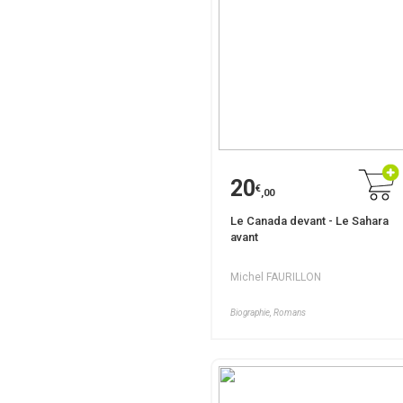
20
€
,00
Le Canada devant - Le Sahara
avant
Michel FAURILLON
Biographie, Romans