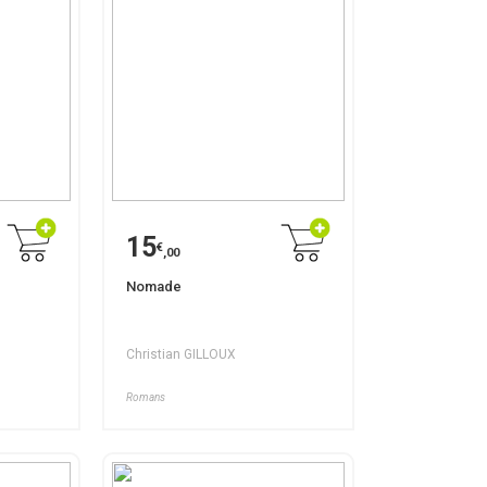
15
€
,00
Nomade
Christian GILLOUX
Romans