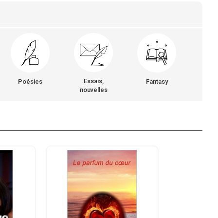
Essais,
Poésies
Fantasy
nouvelles