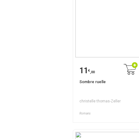
11
€
,00
Sombre ruelle
christelle thomas-Zeller
Romans