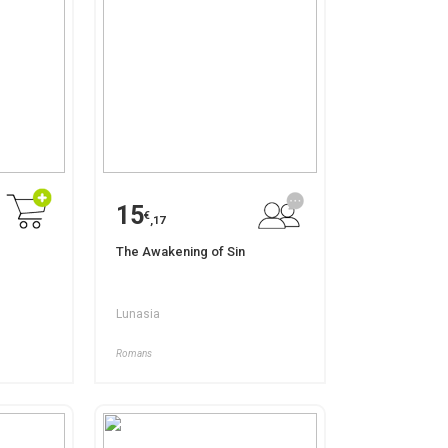
15
€
,17
The Awakening of Sin
Lunasia
Romans