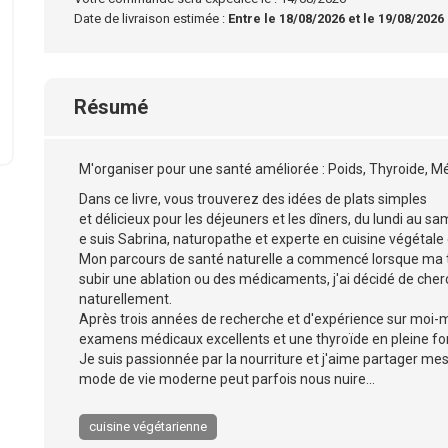
Date de livraison estimée :
Entre le 18/08/2026 et le 19/08/2026
Résumé
M'organiser pour une santé améliorée : Poids, Thyroide, M
Dans ce livre, vous trouverez des idées de plats simples
et délicieux pour les déjeuners et les dîners, du lundi au sa
e suis Sabrina, naturopathe et experte en cuisine végétale e
Mon parcours de santé naturelle a commencé lorsque ma t
subir une ablation ou des médicaments, j'ai décidé de cher
naturellement.
Après trois années de recherche et d'expérience sur moi-mê
examens médicaux excellents et une thyroïde en pleine f
Je suis passionnée par la nourriture et j'aime partager me
mode de vie moderne peut parfois nous nuire...
cuisine végétarienne