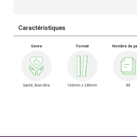
Caractéristiques
Genre
Format
Nombre de p
Santé, Bien-être
160mm x 240mm
88