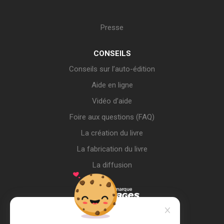
Presse
CONSEILS
Conseils sur l’auto-édition
Aide en ligne
Vidéo d’aide
Foire aux questions (FAQ)
La création du livre
La fabrication du livre
La diffusion