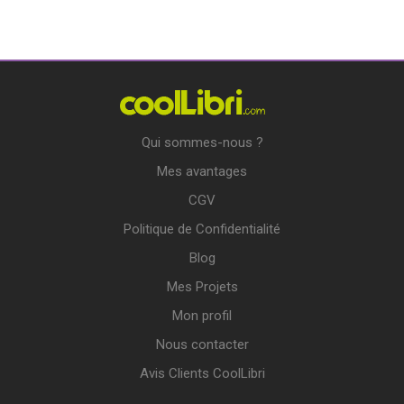
Qui sommes-nous ?
Mes avantages
CGV
Politique de Confidentialité
Blog
Mes Projets
Mon profil
Nous contacter
Avis Clients CoolLibri