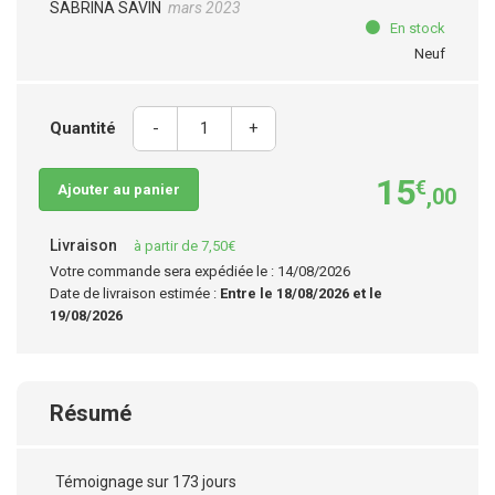
SABRINA SAVIN
mars 2023
En stock
Neuf
Quantité
-
+
15
€
Ajouter au panier
,00
Livraison
à partir de 7,50€
Votre commande sera expédiée le : 14/08/2026
Date de livraison estimée :
Entre le 18/08/2026 et le
19/08/2026
Résumé
Témoignage sur 173 jours