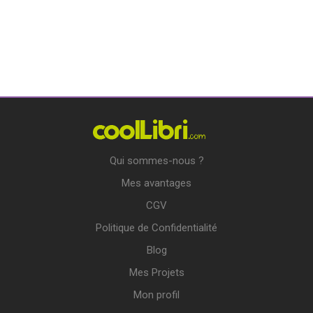
Qui sommes-nous ?
Mes avantages
CGV
Politique de Confidentialité
Blog
Mes Projets
Mon profil