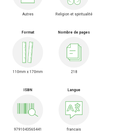
Autres
Religion et spiritualité
Format
Nombre de pages
110mm x 170mm
218
ISBN
Langue
9791043565441
francais