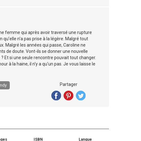
eune femme qui après avoir traversé une rupture
n qu’elle n'a pas prise à la légère. Malgré tout
eux. Malgré les années qui passe, Caroline ne
nts de doute. Vont-ils se donner une nouvelle
 ? Et si une seule rencontre pouvait tout changer.
ur à la haine, il n'y a qu'un pas. Je vous laisse le
Partager
andy
ages
ISBN
Langue