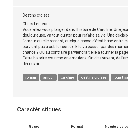
Destins croisés
Chers Lecteurs.
Vous allez vous plonger dans l'histoire de Caroline. Une j
douloureuse, va tout quitter pour refaire sa vie. Une décisio
l’amour qu’elle ressent, quelque chose c’était brisé entre 
parvient pas à oublier son ex. Elle va passer par des mome
chance ? Ou au contraire parviendra t’elle à tourner la page
Cette histoire est riche en émotions. On dit souvent, de l’amo
découvrir.
roman
amour
caroline
destins croisés
jouart s
Caractéristiques
Genre
Format
Nombre de p