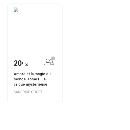
20
€
,00
Ambre et la magie du
monde-Tome1- La
crique mystérieuse
SANDRINE GOUET