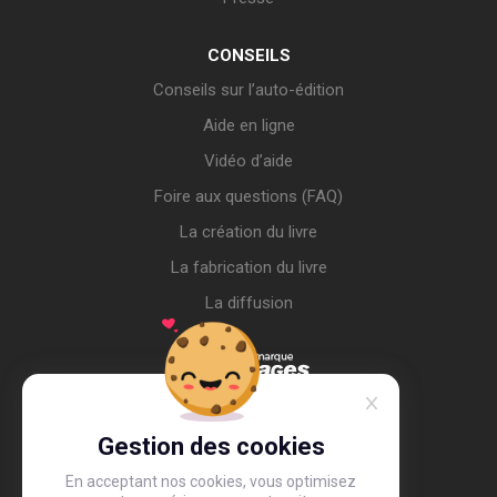
CONSEILS
Conseils sur l’auto-édition
Aide en ligne
Vidéo d’aide
Foire aux questions (FAQ)
La création du livre
La fabrication du livre
La diffusion
Gestion des cookies
En acceptant nos cookies, vous optimisez