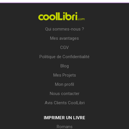
Qui sommes-nous ?
Mes avantages
CGV
Politique de Confidentialité
Blog
Mes Projets
Mon profil
Nous contacter
Avis Clients CoolLibri
IMPRIMER UN LIVRE
Romans