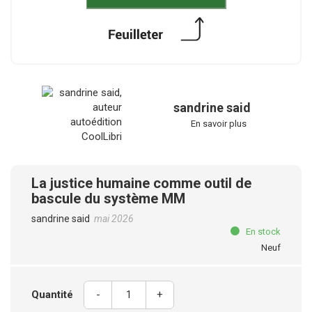
sandrine said
En savoir plus
La justice humaine comme outil de
bascule du système MM
sandrine said
mai 2026
En stock
Neuf
Quantité
-
+