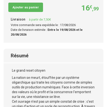
16
€
Ajouter au panier
,99
Livraison
à partir de 7,50€
Votre commande sera expédiée le : 17/08/2026
Date de livraison estimée :
Entre le 19/08/2026 et le
20/08/2026
Résumé
Le grand reset citoyen
La nation se meurt, étouffée par un système
oligarchique qui traite les citoyens comme de simples
outils de production numériques. Face à cette inversion
des valeurs où le profit et la concurrence l'emportent
sur la vie, une résistance se lève.
Cet ouvrage n'est pas un simple constat de crise : c'est
un plan d'action et un socle de reconstruction. À travers