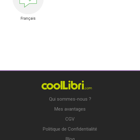
Français
Qui sommes-nous ?
Mes avantages
CGV
Politique de Confidentialité
Blog