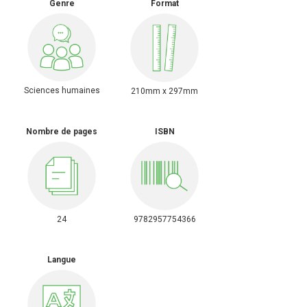
Genre
Format
Sciences humaines
210mm x 297mm
Nombre de pages
ISBN
24
9782957754366
Langue