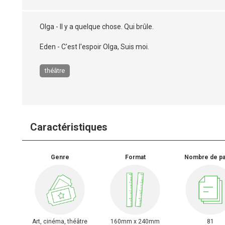
Olga - Il y a quelque chose. Qui brûle.
Eden - C'est l'espoir Olga, Suis moi.
théâtre
Caractéristiques
Genre
Format
Nombre de p
Art, cinéma, théâtre
160mm x 240mm
81