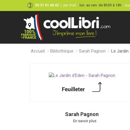
05 31 61 60 42
|
par mail
lun. au ven. de 8h30 à 18h
Hor
Accueil
Bibliothèque
Sarah Pagnon
Le Jardin
Sarah Pagnon
En savoir plus