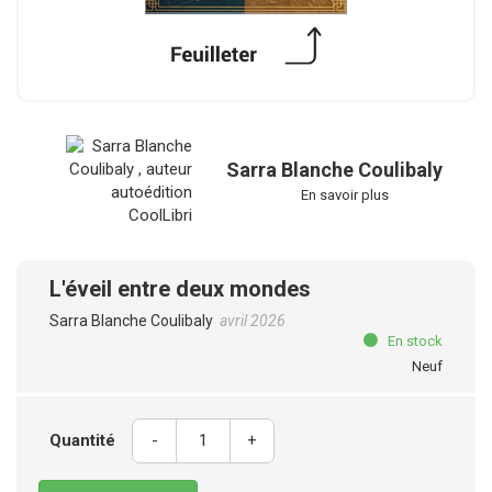
Sarra Blanche Coulibaly
En savoir plus
L'éveil entre deux mondes
Sarra Blanche Coulibaly
avril 2026
En stock
Neuf
Quantité
-
+