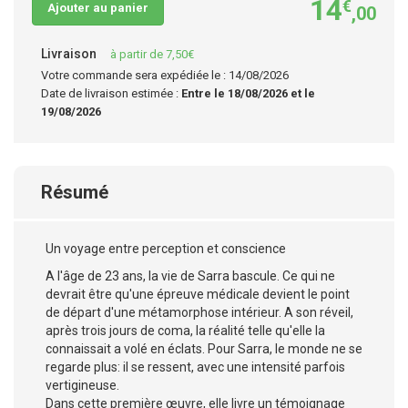
14
€
Ajouter au panier
,00
Livraison
à partir de 7,50€
Votre commande sera expédiée le : 14/08/2026
Date de livraison estimée :
Entre le 18/08/2026 et le
19/08/2026
Résumé
Un voyage entre perception et conscience
A l'âge de 23 ans, la vie de Sarra bascule. Ce qui ne
devrait être qu'une épreuve médicale devient le point
de départ d'une métamorphose intérieur. A son réveil,
après trois jours de coma, la réalité telle qu'elle la
connaissait a volé en éclats. Pour Sarra, le monde ne se
regarde plus: il se ressent, avec une intensité parfois
vertigineuse.
Dans cette première œuvre, elle livre un témoignage