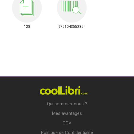
128
9791043552854
Qui sommes-nous ?
Mes avantages
CGV
Politique de Confidentialité