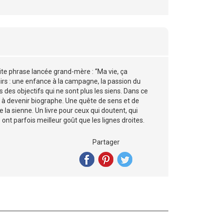
ite phrase lancée grand-mère : “Ma vie, ça
nirs : une enfance à la campagne, la passion du
 des objectifs qui ne sont plus les siens. Dans ce
ené à devenir biographe. Une quête de sens et de
ire la sienne. Un livre pour ceux qui doutent, qui
 ont parfois meilleur goût que les lignes droites.
Partager