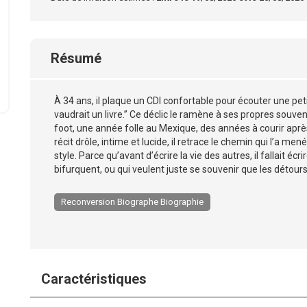
Résumé
À 34 ans, il plaque un CDI confortable pour écouter une pet
vaudrait un livre.” Ce déclic le ramène à ses propres souve
foot, une année folle au Mexique, des années à courir après
récit drôle, intime et lucide, il retrace le chemin qui l’a m
style. Parce qu’avant d’écrire la vie des autres, il fallait écr
bifurquent, ou qui veulent juste se souvenir que les détours
Reconversion Biographe Biographie
Caractéristiques