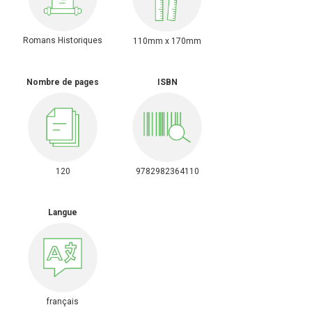
Romans Historiques
110mm x 170mm
Nombre de pages
ISBN
120
9782982364110
Langue
français