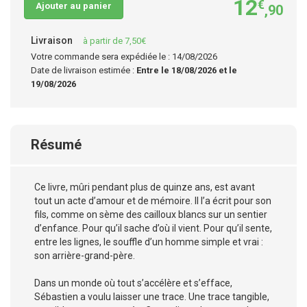
12
€
Ajouter au panier
,90
Livraison
à partir de 7,50€
Votre commande sera expédiée le : 14/08/2026
Date de livraison estimée :
Entre le 18/08/2026 et le
19/08/2026
Résumé
Ce livre, mûri pendant plus de quinze ans, est avant
tout un acte d’amour et de mémoire. Il l’a écrit pour son
fils, comme on sème des cailloux blancs sur un sentier
d’enfance. Pour qu’il sache d’où il vient. Pour qu’il sente,
entre les lignes, le souffle d’un homme simple et vrai :
son arrière-grand-père.
Dans un monde où tout s’accélère et s’efface,
Sébastien a voulu laisser une trace. Une trace tangible,