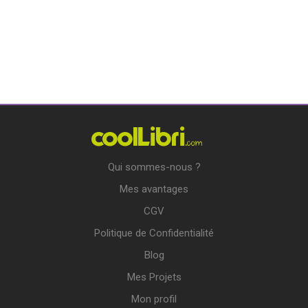
Qui sommes-nous ?
Mes avantages
CGV
Politique de Confidentialité
Blog
Mes Projets
Mon profil