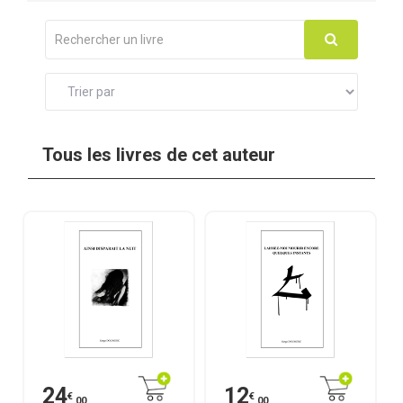
Tous les livres de cet auteur
24
12
€
€
,00
,00