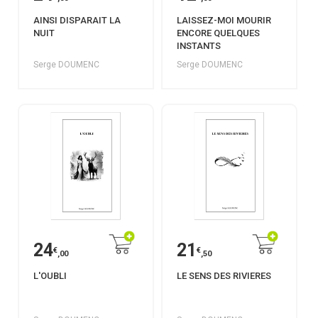
AINSI DISPARAIT LA
LAISSEZ-MOI MOURIR
NUIT
ENCORE QUELQUES
INSTANTS
Serge DOUMENC
Serge DOUMENC
24
21
€
€
,00
,50
L'OUBLI
LE SENS DES RIVIERES