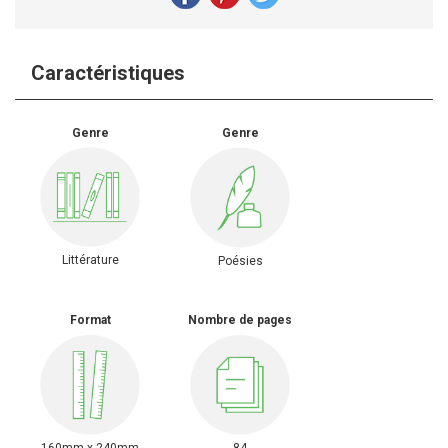
Caractéristiques
Genre
Genre
Littérature
Poésies
Format
Nombre de pages
160mm x 240mm
84