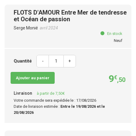
FLOTS D'AMOUR Entre Mer de tendresse
et Océan de passion
Serge Monié
avril 2024
En stock
Neuf
Quantité
-
+
9
€
Ajouter au panier
,50
Livraison
à partir de 7,50€
Votre commande sera expédiée le : 17/08/2026
Date de livraison estimée :
Entre le 19/08/2026 et le
20/08/2026