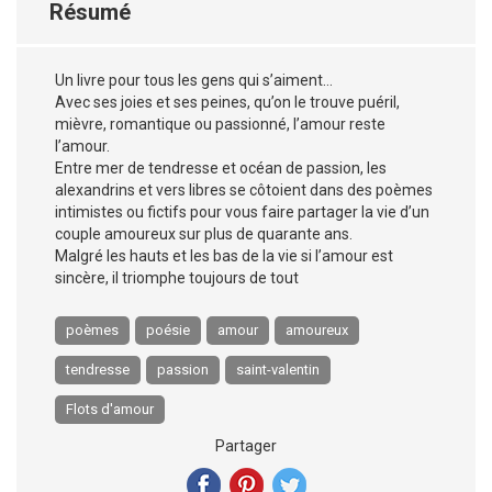
Résumé
Un livre pour tous les gens qui s’aiment…
Avec ses joies et ses peines, qu’on le trouve puéril,
mièvre, romantique ou passionné, l’amour reste
l’amour.
Entre mer de tendresse et océan de passion, les
alexandrins et vers libres se côtoient dans des poèmes
intimistes ou fictifs pour vous faire partager la vie d’un
couple amoureux sur plus de quarante ans.
Malgré les hauts et les bas de la vie si l’amour est
sincère, il triomphe toujours de tout
poèmes
poésie
amour
amoureux
tendresse
passion
saint-valentin
Flots d'amour
Partager