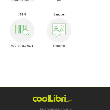
ISBN
Langue
9791039676571
Français
Qui sommes-nous ?