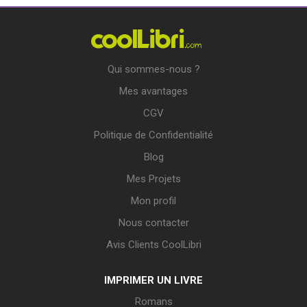
Qui sommes-nous ?
Mes avantages
CGV
Politique de Confidentialité
Blog
Mes Projets
Mon profil
Nous contacter
Avis Clients CoolLibri
IMPRIMER UN LIVRE
Romans