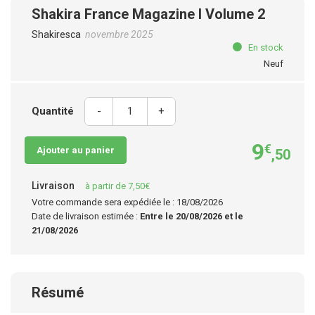
Shakira France Magazine I Volume 2
Shakiresca
novembre 2025
En stock
Neuf
Quantité
-
+
9
€
Ajouter au panier
,50
Livraison
à partir de 7,50€
Votre commande sera expédiée le : 18/08/2026
Date de livraison estimée :
Entre le 20/08/2026 et le
21/08/2026
Résumé