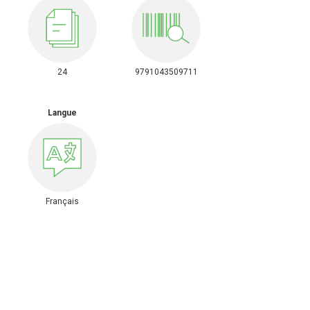
24
9791043509711
Langue
Français