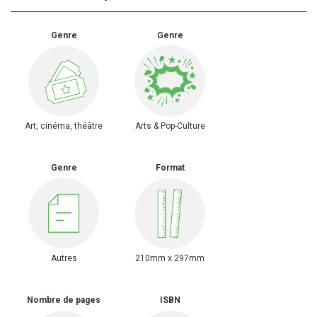
Genre
Genre
Art, cinéma, théâtre
Arts & Pop-Culture
Genre
Format
Autres
210mm x 297mm
Nombre de pages
ISBN