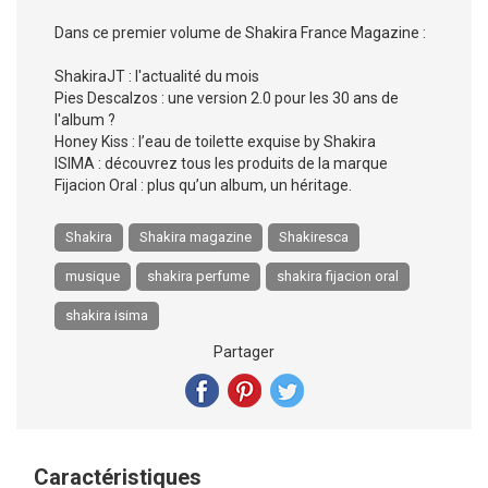
Dans ce premier volume de Shakira France Magazine :
ShakiraJT : l'actualité du mois
Pies Descalzos : une version 2.0 pour les 30 ans de
l'album ?
Honey Kiss : l’eau de toilette exquise by Shakira
ISIMA : découvrez tous les produits de la marque
Fijacion Oral : plus qu’un album, un héritage.
Shakira
Shakira magazine
Shakiresca
musique
shakira perfume
shakira fijacion oral
shakira isima
Partager
Caractéristiques