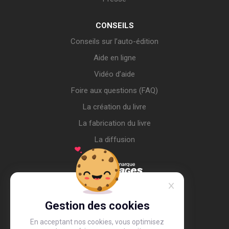
CONSEILS
Conseils sur l’auto-édition
Aide en ligne
Vidéo d’aide
Foire aux questions (FAQ)
La création du livre
La fabrication du livre
La diffusion
Gestion des cookies
En acceptant nos cookies, vous optimisez