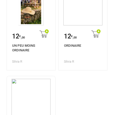
12
12
€
€
,00
,00
UN PEU MOINS
ORDINAIRE
ORDINAIRE
Silvia R
Silvia R