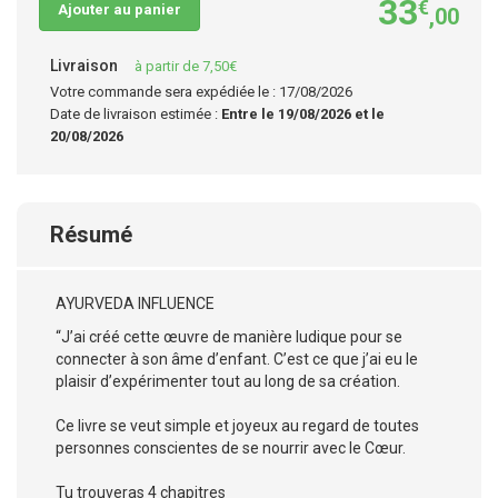
33
€
Ajouter au panier
,00
Livraison
à partir de 7,50€
Votre commande sera expédiée le : 17/08/2026
Date de livraison estimée :
Entre le 19/08/2026 et le
20/08/2026
Résumé
AYURVEDA INFLUENCE
“J’ai créé cette œuvre de manière ludique pour se
connecter à son âme d’enfant. C’est ce que j’ai eu le
plaisir d’expérimenter tout au long de sa création.
Ce livre se veut simple et joyeux au regard de toutes
personnes conscientes de se nourrir avec le Cœur.
Tu trouveras 4 chapitres