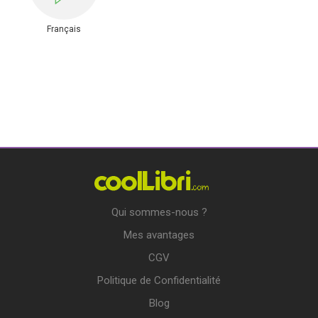
Français
Qui sommes-nous ?
Mes avantages
CGV
Politique de Confidentialité
Blog