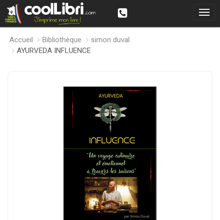
Accueil
Bibliothèque
simon duval
AYURVEDA INFLUENCE