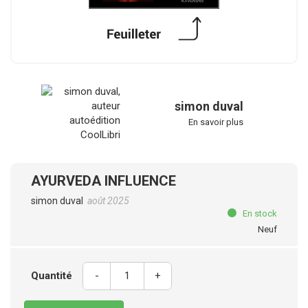
simon duval
En savoir plus
AYURVEDA INFLUENCE
simon duval
août 2025
En stock
Neuf
Quantité
-
+