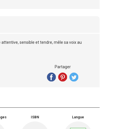
ttentive, sensible et tendre, mêle sa voix au
Partager
ages
ISBN
Langue