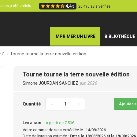
aires préférentiels
4,4
26 490 avis vérifiés
/5
IMPRIMER UN LIVRE
BIBLIOTHÈQUE
EZ
Tourne tourne la terre nouvelle édition
Tourne tourne la terre nouvelle édition
Simone JOURDAN SANCHEZ
juin 2026
Quantité
-
+
Ajouter 
Livraison
à partir de 7,50€
Votre commande sera expédiée le : 14/08/2026
Date de livraison estimée :
Entre le 18/08/2026 et le 19/08/2026