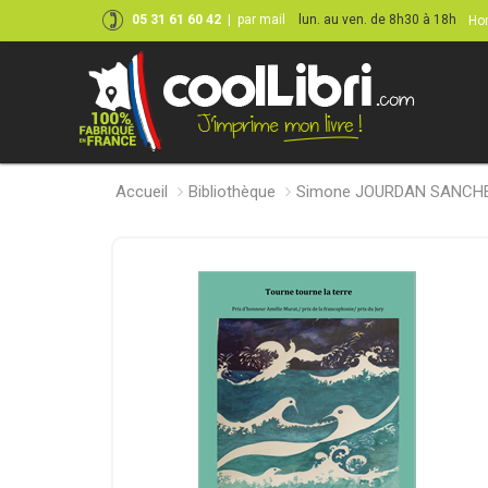
05 31 61 60 42
|
par mail
lun. au ven. de 8h30 à 18h
Hor
Accueil
Bibliothèque
Simone JOURDAN SANCH