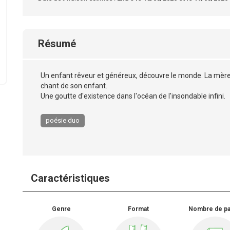
Résumé
Un enfant rêveur et généreux, découvre le monde. La mère a
chant de son enfant.
Une goutte d'existence dans l'océan de l'insondable infini.
poésie duo
Caractéristiques
Genre
Format
Nombre de p