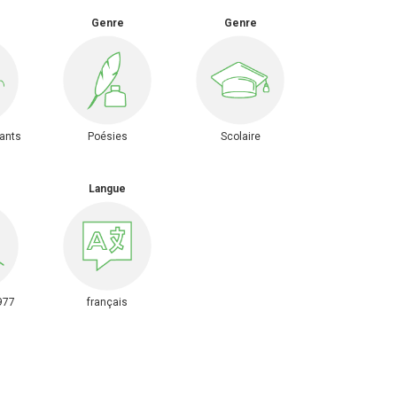
Genre
Genre
fants
Poésies
Scolaire
Langue
977
français