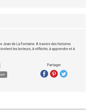
 Jean de La Fontaine. A travers des histoires
nvitent les lecteurs, à réfléchir, à apprendre et à
Partager
fant