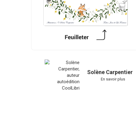
Solène Carpentier
En savoir plus