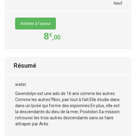
Neuf
Acheter à l’auteur
8
€
,00
Résumé
water
Gwendolyn est une ado de 16 ans comme les autres.
Comme les autres?Non, pas tout à fait.Elle étudie dans
dans un lycée qui forme des espionnes.En plus, elle est
la descendante du dieu de la mer, Poséidon.Sa mission:
retrouver les trois autres descendants sans se faire
attraper par Arès.