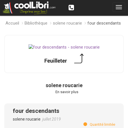
Accueil
Bibliothèque
solene roucarie
four descendants
solene roucarie
En savoir plus
four descendants
solene roucarie
juillet 2019
Quantité limitée