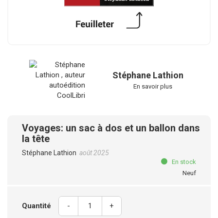
Stéphane Lathion
En savoir plus
Voyages: un sac à dos et un ballon dans
la tête
Stéphane Lathion
août 2025
En stock
Neuf
Quantité
-
+