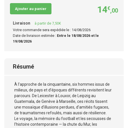
14
€
Ajouter au panier
,00
Livraison
à partir de 7,50€
Votre commande sera expédiée le : 14/08/2026
Date de livraison estimée :
Entre le 18/08/2026 et le
19/08/2026
Résumé
À l’approche de la cinquantaine, six hommes issus de
milieux, de pays et d’époques différents revisitent leur
parcours. De Leicester à Louxor, de Leipzig au
Guatemala, de Genève à Marseille, ces récits tissent
une mosaïque d’illusions perdues, d’amitiés fugaces,
de traumatismes refoulés, mais aussi de résilience.
Le voyage, la mémoire du football et les secousses de
l’histoire contemporaine — la chute du Mur, les