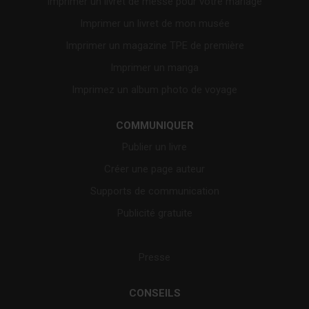
Imprimer un livret de messe pour votre mariage
Imprimer un livret de mon musée
Imprimer un magazine TPE de première
Imprimer un manga
Imprimez un album photo de voyage
COMMUNIQUER
Publier un livre
Créer une page auteur
Supports de communication
Publicité gratuite
Presse
CONSEILS