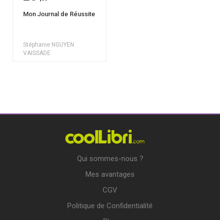
Mon Journal de Réussite
Stéphanie NGUYEN
VAISSADE
Qui sommes-nous ?
Mes avantages
CGV
Politique de Confidentialité