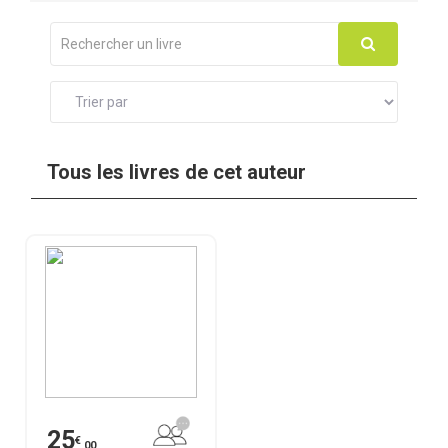
Tous les livres de cet auteur
25
€
,00