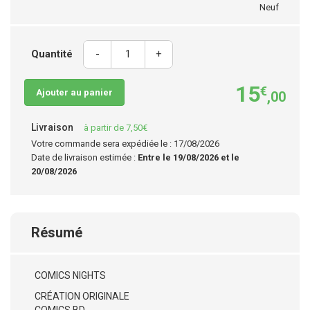
Neuf
Quantité
-
+
15
€
Ajouter au panier
,00
Livraison
à partir de 7,50€
Votre commande sera expédiée le : 17/08/2026
Date de livraison estimée :
Entre le 19/08/2026 et le
20/08/2026
Résumé
COMICS NIGHTS
CRÉATION ORIGINALE
COMICS BD