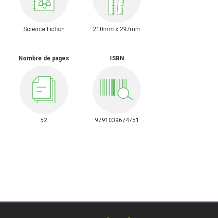
Science Fiction
210mm x 297mm
Nombre de pages
ISBN
52
9791039674751