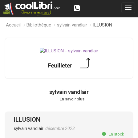
Accueil
Bibliothèque
sylvain vandlair
ILLUSION
sylvain vandlair
En savoir plus
ILLUSION
sylvain vandlair
décembre 2023
En stock