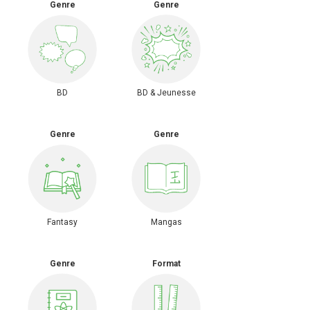
Genre
Genre
BD & Jeunesse
BD
Genre
Genre
Fantasy
Mangas
Genre
Format