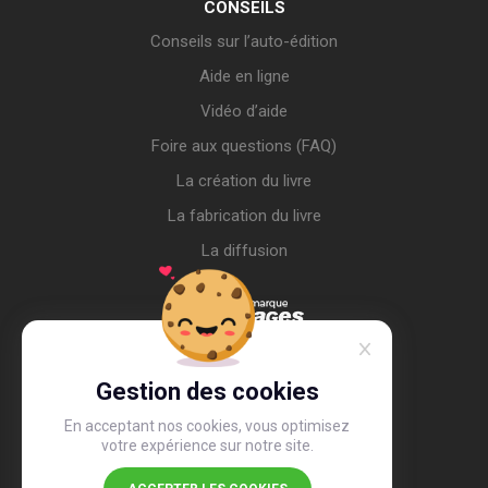
CONSEILS
Conseils sur l’auto-édition
Aide en ligne
Vidéo d’aide
Foire aux questions (FAQ)
La création du livre
La fabrication du livre
La diffusion
Gestion des cookies
En acceptant nos cookies, vous optimisez
votre expérience sur notre site.