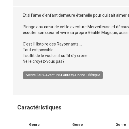
Et si l'âme d'enfant demeure éternelle pour qui sait aimer 
Plongez au cœur de cette aventure Merveilleuse et découvr
écouter son cœur et vivre sa propre Réalité Magique, aussi
C'est l'Histoire des Rayonnants....
Tout est possible:
Il suffit de le vouloir, il suffit d'y croire...
Ne le croyez-vous pas?
Merveilleux-Aventure-Fantasy-Conte Féérique
Caractéristiques
Genre
Genre
Genre