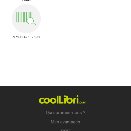
9791042602598
Qui sommes-nous ?
Mes avantages