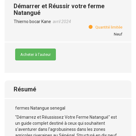
Démarrer et Réussir votre ferme
Natangué
Thierno bocar Kane
avril 2024
Quantité limitée
Neuf
Acheter à l’auteur
Résumé
fermes Natangue senegal
"Démarrez et Réussissez Votre Ferme Natangué" est
un guide complet destiné à ceux qui souhaitent
s'aventurer dans l'agrobusiness dans les zones
agricoles riveraines au Sénégal. Structuré en dix neuf