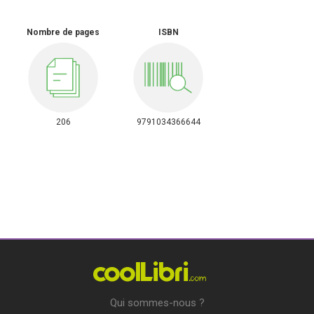
Nombre de pages
ISBN
206
9791034366644
Qui sommes-nous ?