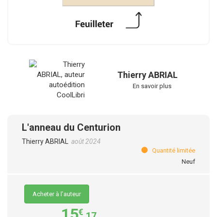
Thierry ABRIAL
En savoir plus
L'anneau du Centurion
Thierry ABRIAL
août 2024
Quantité limitée
Neuf
Acheter à l’auteur
15
€
,17