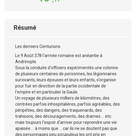
Résumé
Les derniers Centurions
Le 9 Août 378 l'armée romaine est anéantie à
Andrinople.
Sous la conduite d'officiers expérimentés une colonne
de plusieurs centaines de personnes, les légionnaires
survivants, leurs épouses et leurs enfants, s’organise
pour fuir en direction de la partie occidentale de
l'empire et en particulier la Gaule.
Un voyage de plusieurs milliers de kilomètres, des
contrées parfois inhospitalières, parfois agréables, des
péripéties, des dangers, des traquenards, des
trahisons, des découragements, des drames … etc.
mais toujours l'espoir d'arriver pour reprendre une vie
apaisée … à moins que … car ils ne se doutent pas que
des personnages peu scrupuleux les ont pris en