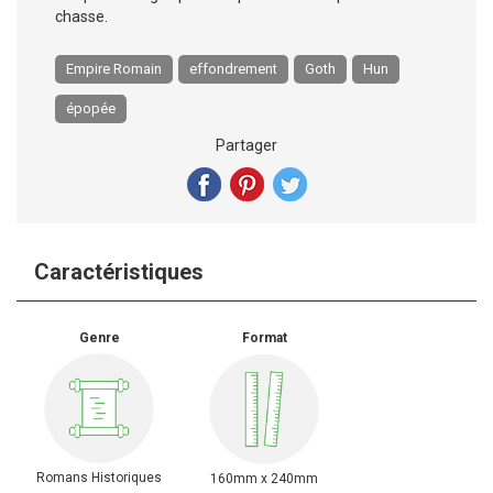
chasse.
Empire Romain
effondrement
Goth
Hun
épopée
Partager
Caractéristiques
Genre
Format
Romans Historiques
160mm x 240mm