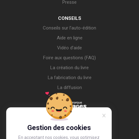
Presse
CONSEILS
Conseils sur l’auto-édition
Aide en ligne
Vidéo d’aide
Foire aux questions (FAQ)
La création du livre
La fabrication du livre
La diffusion
Gestion des cookies
En acceptant nos cookies, vous optimisez