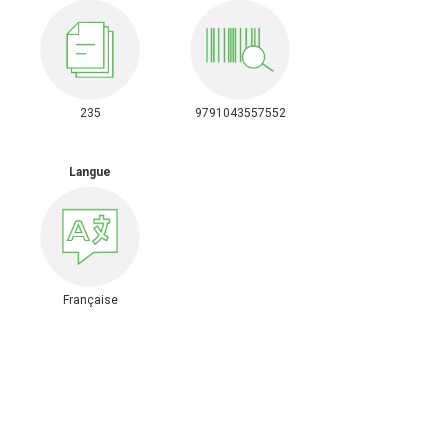
235
9791043557552
Langue
Française