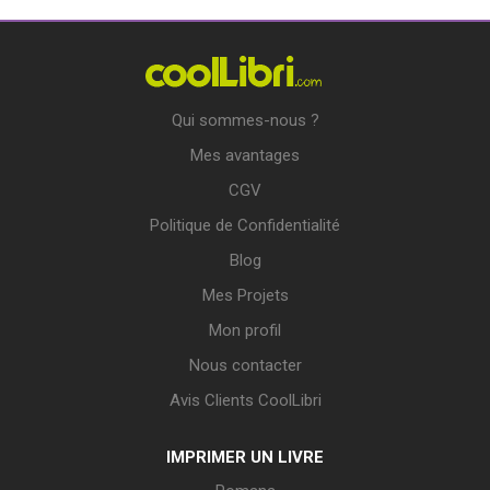
Qui sommes-nous ?
Mes avantages
CGV
Politique de Confidentialité
Blog
Mes Projets
Mon profil
Nous contacter
Avis Clients CoolLibri
IMPRIMER UN LIVRE