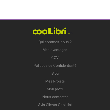
Qui sommes-nous ?
Mes avantages
CGV
Politique de Confidentialité
Blog
Mes Projets
Mon profil
Nous contacter
Avis Clients CoolLibri