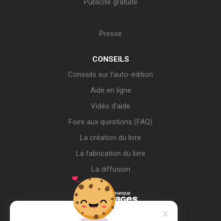
Publicité gratuite
Presse
CONSEILS
Conseils sur l’auto-édition
Aide en ligne
Vidéo d’aide
Foire aux questions (FAQ)
La création du livre
La fabrication du livre
La diffusion