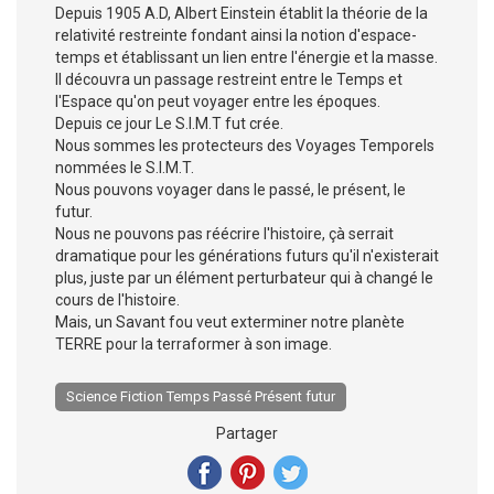
Depuis 1905 A.D, Albert Einstein établit la théorie de la
relativité restreinte fondant ainsi la notion d'espace-
temps et établissant un lien entre l'énergie et la masse.
Il découvra un passage restreint entre le Temps et
l'Espace qu'on peut voyager entre les époques.
Depuis ce jour Le S.I.M.T fut crée.
Nous sommes les protecteurs des Voyages Temporels
nommées le S.I.M.T.
Nous pouvons voyager dans le passé, le présent, le
futur.
Nous ne pouvons pas réécrire l'histoire, çà serrait
dramatique pour les générations futurs qu'il n'existerait
plus, juste par un élément perturbateur qui à changé le
cours de l'histoire.
Mais, un Savant fou veut exterminer notre planète
TERRE pour la terraformer à son image.
Science Fiction Temps Passé Présent futur
Partager