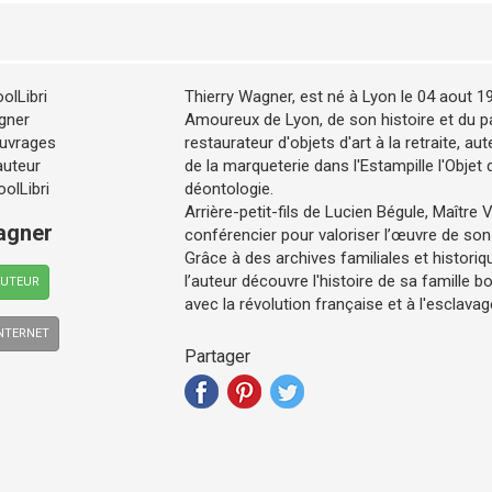
Thierry Wagner, est né à Lyon le 04 aout 1
Amoureux de Lyon, de son histoire et du pat
restaurateur d'objets d'art à la retraite, aut
de la marqueterie dans l'Estampille l'Objet 
déontologie.
Arrière-petit-fils de Lucien Bégule, Maître Ve
agner
conférencier pour valoriser l’œuvre de son 
Grâce à des archives familiales et histori
l’auteur découvre l'histoire de sa famille 
AUTEUR
avec la révolution française et à l'esclava
INTERNET
Partager