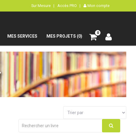
Sur Mesure |
Accès PRO |
Mon compte
0
MES SERVICES
MES PROJETS (0)
r