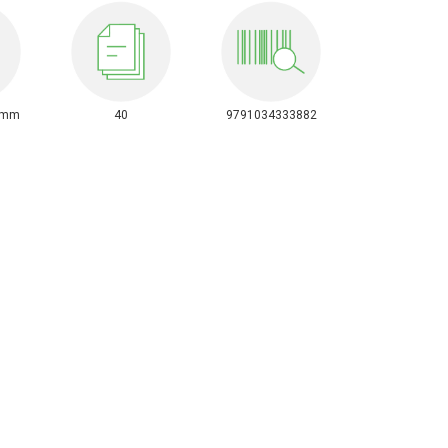
0mm
40
9791034333882