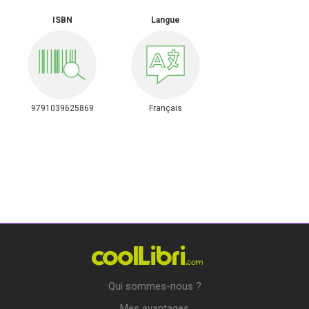
ISBN
Langue
9791039625869
Français
Qui sommes-nous ?
Mes avantages