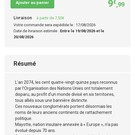
9
€
Ajouter au panier
,99
Livraison
à partir de 7,50€
Votre commande sera expédiée le : 17/08/2026
Date de livraison estimée :
Entre le 19/08/2026 et le
20/08/2026
Résumé
L’an 2074, les cent quatre-vingt-quinze pays reconnus
par l’Organisation des Nations Unies ont totalement
disparu, au profit d’un monde divisé en six territoires,
tous alliés sous une bannière distincte.
Ces nouveaux conglomérats portent désormais les
noms de leurs anciens continents de rattachement
politique.
Mayotte, nation insulaire annexée à « Europe », n’a pas
évolué depuis 70 ans.